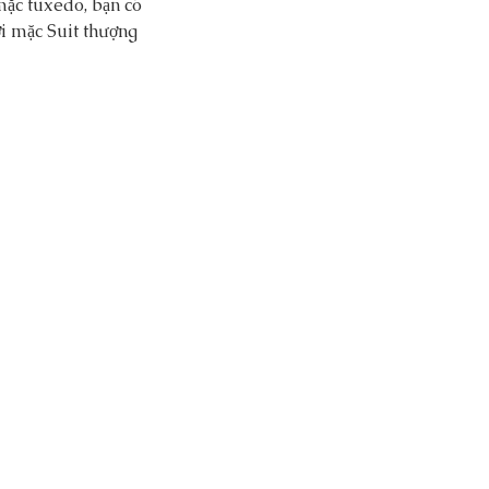
mặc tuxedo, bạn có 
i mặc Suit thượng 