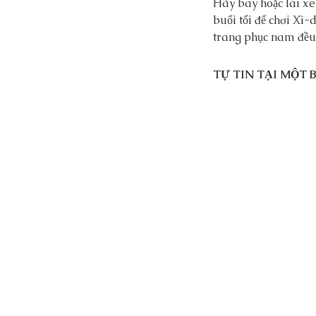
Hãy bay hoặc lái xe 
buổi tối để chơi Xì-
trang phục nam đều b
TỰ TIN TẠI MỘT 