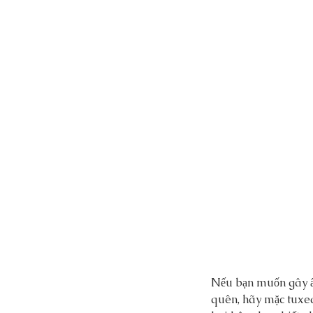
Nếu bạn muốn gây ấn
quên, hãy mặc tuxed