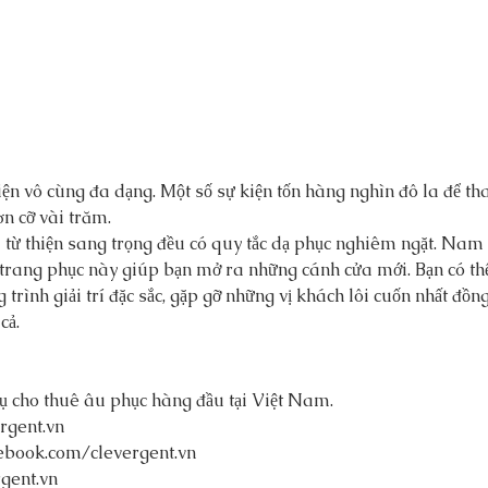
ơn cỡ vài trăm.
 từ thiện sang trọng đều có quy tắc dạ phục nghiêm ngặt. Nam 
 trang phục này giúp bạn mở ra những cánh cửa mới. Bạn có thể
g trình giải trí đặc sắc, gặp gỡ những vị khách lôi cuốn nhất đồn
cả.
ụ cho thuê âu phục hàng đầu tại Việt Nam. 
rgent.vn
Tổ
ebook.com/clevergent.vn
Nổi
gent.vn