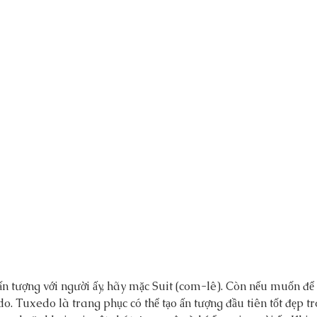
 tượng với người ấy, hãy mặc Suit (com-lê). Còn nếu muốn để l
o. Tuxedo là trang phục có thể tạo ấn tượng đầu tiên tốt đẹp t