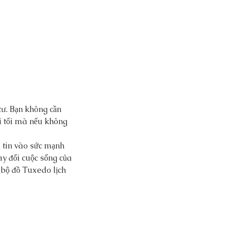
̛. Bạn không cần 
 tối mà nếu không 
 tin vào sức mạnh 
ay đổi cuộc sống của 
g bộ đồ Tuxedo lịch 