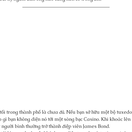
 tối trong thành phố là chưa đủ. Nếu bạn sở hữu một bộ tuxedo
o gì bạn không diện nó tới một sòng bạc Casino. Khi khoác lên
ột người bình thường trở thành điệp viên James Bond.