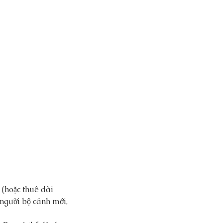
 (hoặc thuê dài 
 người bộ cánh mới, 