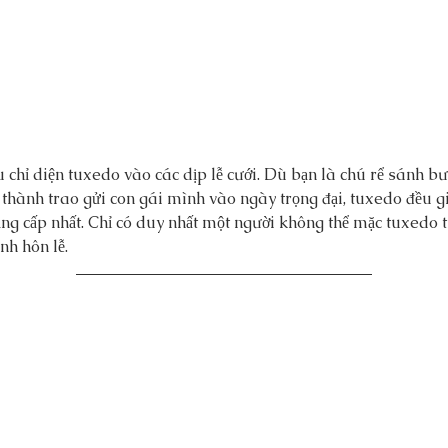
chỉ diện tuxedo vào các dịp lễ cưới. Dù bạn là chú rể sánh bư
h thành trao gửi con gái mình vào ngày trọng đại, tuxedo đều g
ẳng cấp nhất. Chỉ có duy nhất một người không thể mặc tuxedo tr
nh hôn lễ.