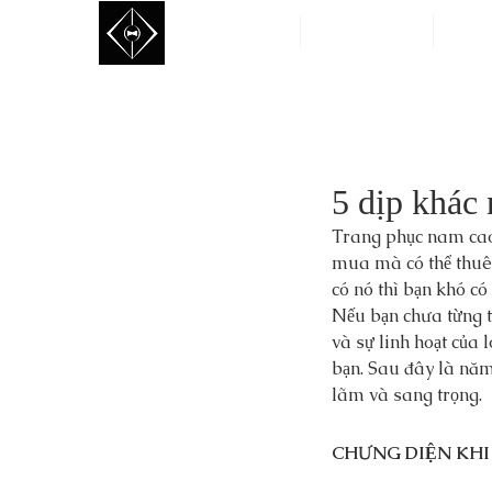
Trang Chủ
Sản Phẩm Thuê
May 
5 dịp khác
Trang phục nam cao câ
mua mà có thể thuê 
có nó thì bạn khó co
Nếu bạn chưa từng 
và sự linh hoạt của 
bạn. Sau đây là năm
lãm và sang trọng.
CHƯNG DIỆN KHI