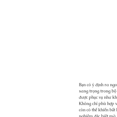
Bạn có ý định ra ngo
sang trọng trong bộ 
được phục vụ như khá
Không chỉ phù hợp v
còn có thể khiến bất 
nghiệm đặc biệt mà 