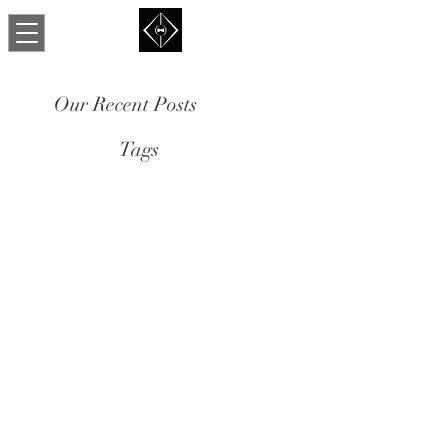
Our Recent Posts
Tags