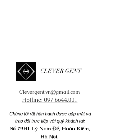
CLEVER GENT
Clevergent.vn@gmail.com
Hotline:
097.6644.001
Chúng tôi rất hận hạnh được gặp mặt và
trao đổi trực tiếp với quý khách tại:
Số 79H1 Lý Nam Đế, Hoàn Kiếm,
Hà Nội.