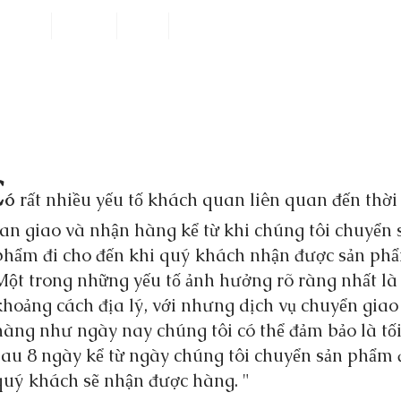
iloring
Service
Blog
About Us
C
ó
rất nhiều yếu tố khách quan liên quan đến 
n giao và nhận hàng kể từ khi chúng tôi chuyển
m đi cho đến khi quý khách nhận được sản p
 trong những yếu tố ảnh hưởng rõ ràng nhất
ảng cách địa lý, với nhưng dịch vụ chuyển 
g như ngày nay chúng tôi có thể đảm bảo là tố
 8 ngày kể từ ngày chúng tôi chuyển sản phẩm
 khách sẽ nhận được hàng. "