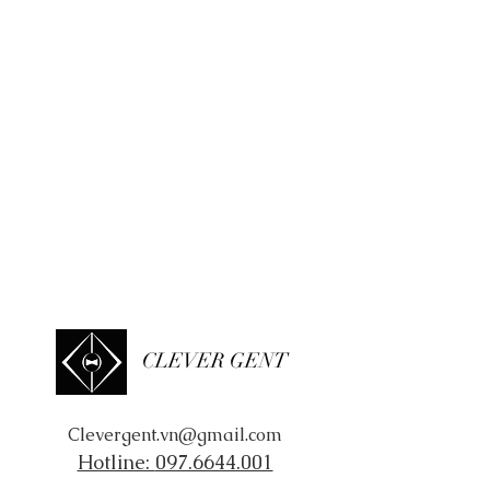
CLEVER GENT
Clevergent.vn@gmail.com
Hotline:
097.6644.001