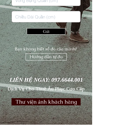
Gửi
Bạn không biết số đo của mình?
Hướng dẫn tự đo
LIÊN HỆ NGAY:
097.6644.001
Dịch Vụ Cho Thuê Âu Phục Cao Cấp
Thư viện ảnh khách hàng