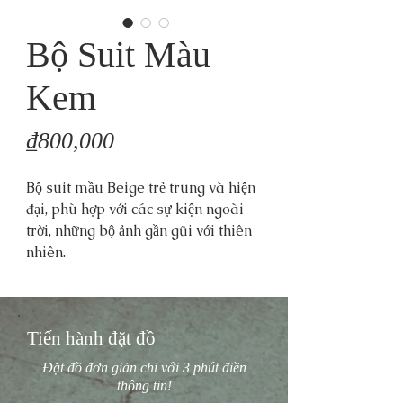
Bộ Suit Màu
Kem
Price
₫800,000
Bộ suit mầu Beige trẻ trung và hiện
đại, phù hợp với các sự kiện ngoài
trời, những bộ ảnh gần gũi với thiên
nhiên.
Tiến hành đặt đồ
Đặt đồ đơn giản chỉ với 3 phút điền
thông tin!