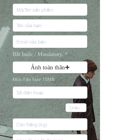
Bắt buộc / Mandatory.
Ảnh toàn thân
Max File Size 15MB