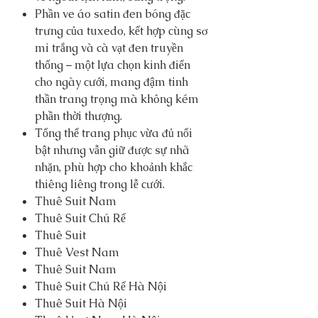
Phần ve áo satin đen bóng đặc
trưng của tuxedo, kết hợp cùng sơ
mi trắng và cà vạt đen truyền
thống – một lựa chọn kinh điển
cho ngày cưới, mang đậm tinh
thần trang trọng mà không kém
phần thời thượng.
Tổng thể trang phục vừa đủ nổi
bật nhưng vẫn giữ được sự nhã
nhặn, phù hợp cho khoảnh khắc
thiêng liêng trong lễ cưới.
Thuê Suit Nam
Thuê Suit Chú Rể
Thuê Suit
Thuê Vest Nam
Thuê Suit Nam
Thuê Suit Chú Rể Hà Nội
Thuê Suit Hà Nội