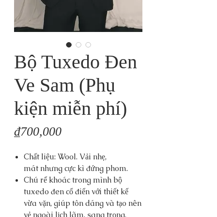
Bộ Tuxedo Đen
Ve Sam (Phụ
kiện miễn phí)
Price
₫700,000
Chất liệu: Wool. Vải nhẹ,
mát nhưng cực kì đứng phom.
Chú rể khoác trong mình bộ
tuxedo đen cổ điển với thiết kế
vừa vặn, giúp tôn dáng và tạo nên
vẻ ngoài lịch lãm, sang trọng.