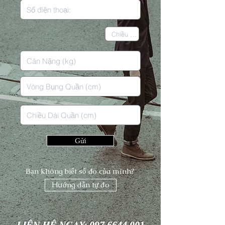
Gửi
Bạn không biết số đo của mình?
Hướng dẫn tự đo
LIÊN HỆ NGAY:
097.6644.001