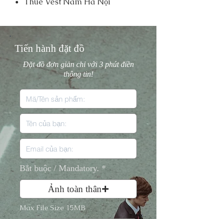
Thuê Vest Nam Hà Nội
Tiến hành đặt đồ
Đặt đồ đơn giản chỉ với 3 phút điền
thông tin!
Bắt buộc / Mandatory.
Ảnh toàn thân
Max File Size 15MB