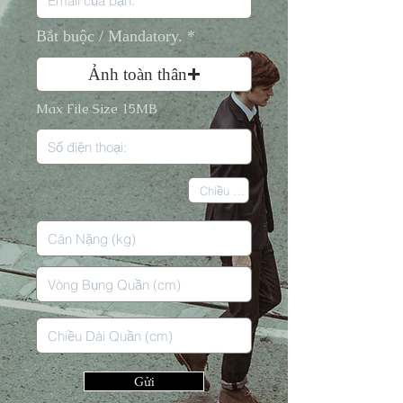
Bắt buộc / Mandatory.
Ảnh toàn thân
Max File Size 15MB
Gửi