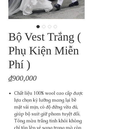
Bộ Vest Trắng (
Phụ Kiện Miễn
Phí )
Price
₫900,000
Chất liệu 100% wool cao cấp được
lựa chọn kỹ lưỡng mang lại bề
mặt vải mịn, có độ đứng vừa đủ,
giúp bộ suit giữ phom tuyệt đối.
Tông màu trắng tinh khôi không
chỉ tôn lên vẻ sang trọng mà còn