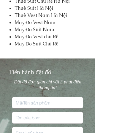
Thuê Suit Chú Rể Hà Nội
Thuê Suit Hà Nội
Thuê Vest Nam Hà Nội
May Đo Vest Nam
May Đo Suit Nam
May Đo Vest chú Rể
May Đo Suit Chú Rể
Tiến hành đặt đồ
Đặt đồ đơn giản chỉ với 3 phút điền
thông tin!