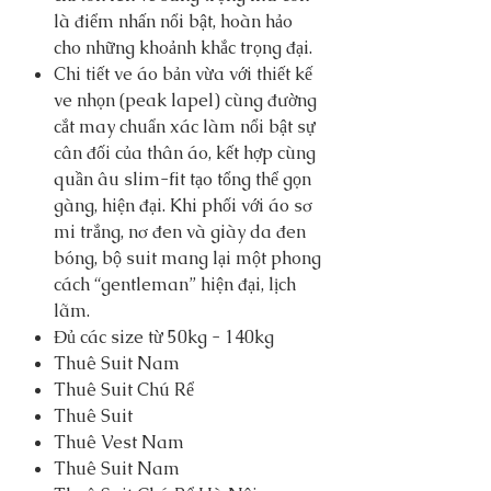
là điểm nhấn nổi bật, hoàn hảo
cho những khoảnh khắc trọng đại.
Chi tiết ve áo bản vừa với thiết kế
ve nhọn (peak lapel) cùng đường
cắt may chuẩn xác làm nổi bật sự
cân đối của thân áo, kết hợp cùng
quần âu slim-fit tạo tổng thể gọn
gàng, hiện đại. Khi phối với áo sơ
mi trắng, nơ đen và giày da đen
bóng, bộ suit mang lại một phong
cách “gentleman” hiện đại, lịch
lãm.
Đủ các size từ 50kg - 140kg
Thuê Suit Nam
Thuê Suit Chú Rể
Thuê Suit
Thuê Vest Nam
Thuê Suit Nam