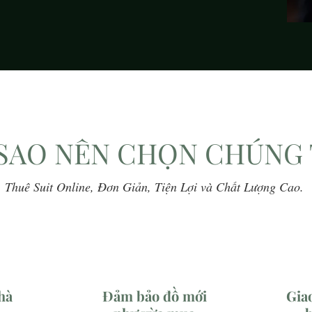
 SAO NÊN CHỌN CHÚNG 
​Thuê Suit Online, Đơn Giản, Tiện Lợi và Chất Lượng Cao.
hà
Đảm bảo đồ mới
Gia