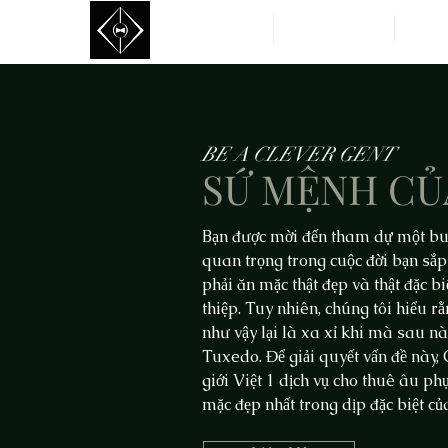
Trang Chủ
Sản Phẩm Thuê
May 
BE A CLEVER GENT
SỨ MỆNH CỦ
Bạn được mời đến tham dự một buổ
quan trọng trong cuộc đời bạn sắp
phải ăn mặc thật đẹp và thật đặc bi
thiệp. Tuy nhiên, chúng tôi hiểu r
như vậy lại là xa xỉ khi mà sau nà
Tuxedo. Để giải quyết vấn đề này,
giới Việt 1 dịch vụ cho thuê âu ph
mặc đẹp nhất trong dịp đặc biệt c