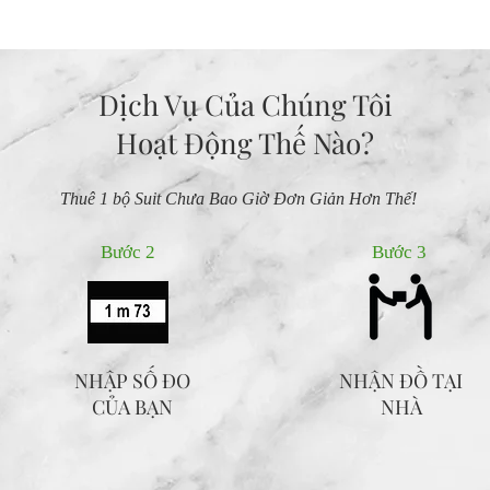
Dịch Vụ Của Chúng Tôi
Hoạt Động Thế Nào?
Thuê 1 bộ Suit Chưa Bao Giờ Đơn Giản Hơn Thế!
Bước 2
Bước 3
NHẬP SỐ ĐO
NHẬN ĐỒ TẠI
​CỦA BẠN
NHÀ