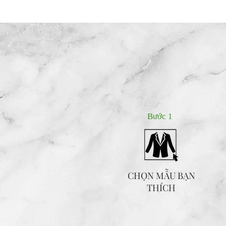
Bước 1
CHỌN MẪU BẠN
THÍCH