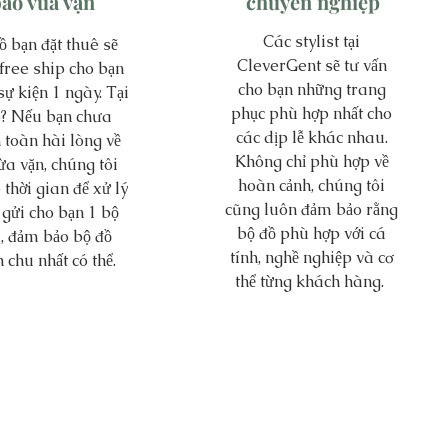
ảo vừa vặn
chuyên nghiệp
Các stylist tại
ồ bạn đặt thuê sẽ
CleverGent sẽ tư vấn
free ship cho bạn
cho bạn những trang
sự kiện 1 ngày. Tại
phục phù hợp nhất cho
? Nếu bạn chưa
các dịp lễ khác nhau.
 toàn hài lòng về
Không chỉ phù hợp về
ừa vặn, chúng tôi
hoàn cảnh, chúng tôi
 thời gian để xử lý
cũng luôn đảm bảo rằng
 gửi cho bạn 1 bộ
bộ đồ phù hợp với cá
, đảm bảo bộ đồ
tính, nghề nghiệp và cơ
h chu nhất có thể.
thể từng khách hàng.