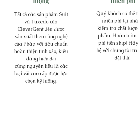
lượng
miễn phí
Quý khách có thể 
​Tất cả các sản phẩm Suit
miễn phí tại nhà
và Tuxedo của
kiểm tra chất lượn
CleverGent đều được
phẩm. Hoàn toàn
sản xuất theo công nghệ
phí tiền ship! Hãy
của Pháp với tiêu chuẩn
hệ với chúng tôi tr
hoàn thiện tinh xảo, kiểu
đặt thử.
dáng hiện đại
cùng nguyên liệu là các
loại vải cao cấp được lựa
chọn kỹ lưỡng.