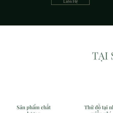
Liên Hệ
TẠI
Sản phẩm chất
Thử đồ tại n