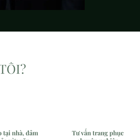
TÔI?
o tại nhà, đảm
Tư vấn trang phục