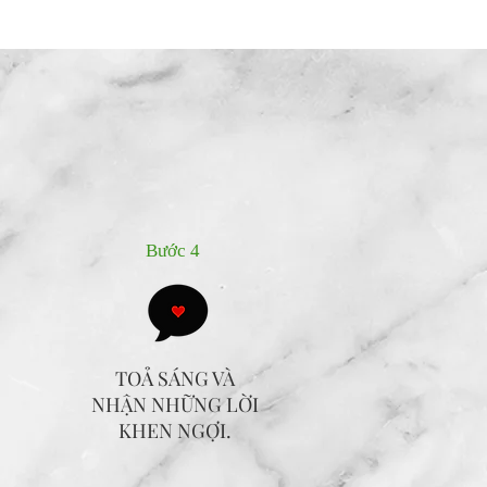
Bước 4
TOẢ SÁNG VÀ
NHẬN NHỮNG LỜI
KHEN NGỢI.