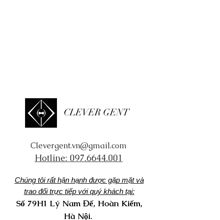
CLEVER GENT
Clevergent.vn@gmail.com
Hotline:
097.6644.001
Chúng tôi rất hận hạnh được gặp mặt và
trao đổi trực tiếp với quý khách tại:
Số 79H1 Lý Nam Đế, Hoàn Kiếm,
Hà Nội.