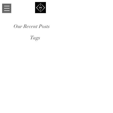
Our Recent Posts
Tags